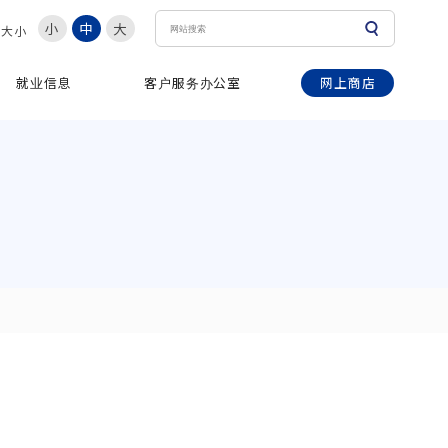
小
中
大
体大小
网上商店
就业信息
客户服务办公室