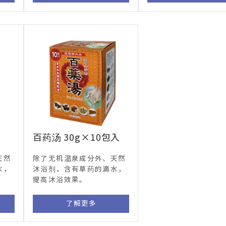
入
百药汤 30g×10包入
天然
除了无机温泉成分外、天然
水，
沐浴剂，含有草药的滴水，
提高沐浴效果。
了解更多