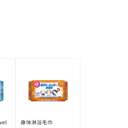
wel
身体淋浴毛巾