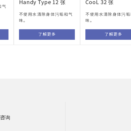
Handy Type 12 张
CooL 32 张
和气
不使用水清除身体污垢和气
不使用水清除身体污垢
味。
味。
了解更多
了解更多
咨询