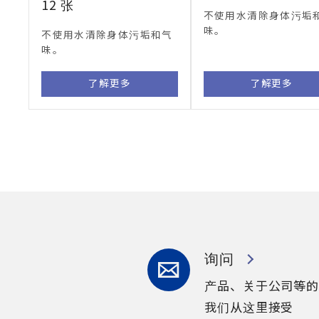
12 张
不使用水清除身体污垢
味。
不使用水清除身体污垢和气
味。
了解更多
了解更多
询问
产品、关于公司等的
我们从这里接受