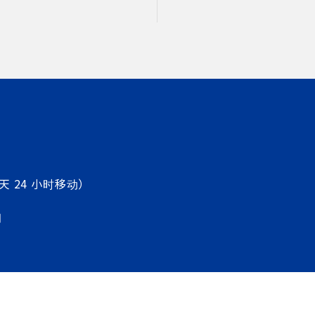
天 24 小时移动）
图