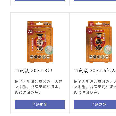
百药汤 30g×3包
百药汤 30g×5包
除了无机温泉成分外、天然
除了无机温泉成分外、
沐浴剂，含有草药的滴水，
沐浴剂，含有草药的滴
提高沐浴效果。
提高沐浴效果。
了解更多
了解更多