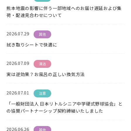
熊本地震の影響に伴う一部地域へのお届け遅延および集
荷・配達見合わせについて
2026.07.29
其他
拭き取りシートで快適に
2026.07.09
清洁
実は逆効果？お風呂の正しい換気方法
2026.07.01
注意
「一般財団法人 日本リトルシニア中学硬式野球協会」と
の協賛パートナーシップ契約締結いたしました
2026.06.26
其他