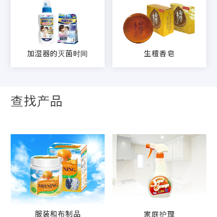
加湿器的灭菌时间
生檀香皂
查找产品
服装和布制品
家庭护理