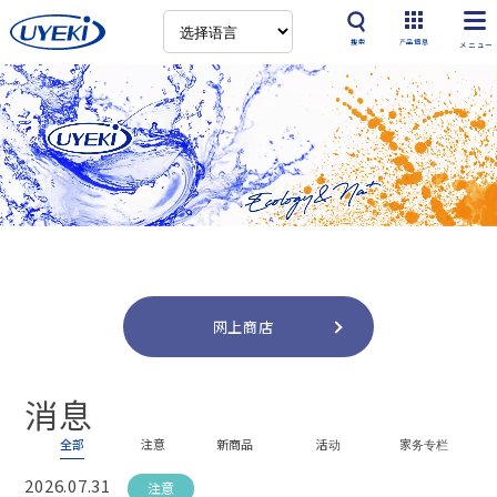
搜索
产品信息
网上商店
消息
全部
注意
新商品
活动
家务专栏
2026.07.31
注意