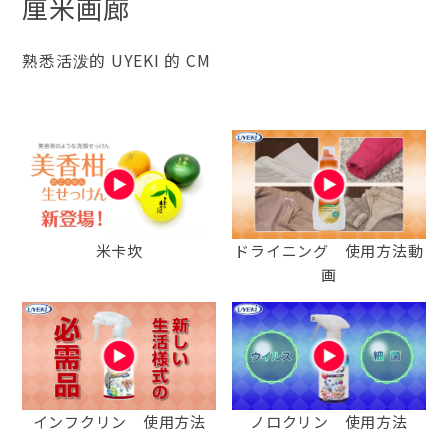
厘米画廊
熟悉活泼的 UYEKI 的 CM
米卡坎
ドライニング 使用方法動
画
インフクリン 使用方法
ノロクリン 使用方法