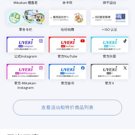
Mikakan 檀香皂
米卡坎
烘干运动
家务专栏
给经销商
> ISO 认证
公式Instagram
官方YouTube
官方抖音
官方-Mikakan-
官方脸书
官方 X
Instagram
查看活动和特价商品列表